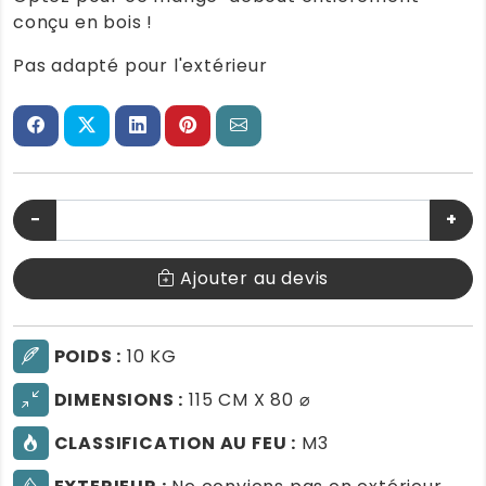
conçu en bois !
Pas adapté pour l'extérieur
−
+
Ajouter au devis
POIDS :
10 KG
DIMENSIONS :
115 CM X 80 ⌀
CLASSIFICATION AU FEU :
M3