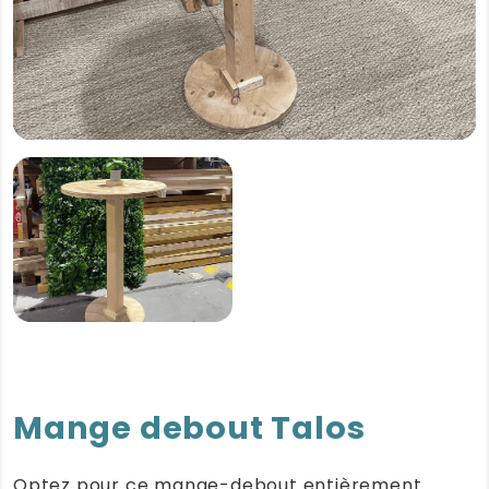
Mange debout Talos
Optez pour ce mange-debout entièrement