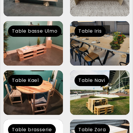
Table basse Ulmo
Table Iris
Table Kael
Table Navi
Table brasserie
Table Zora