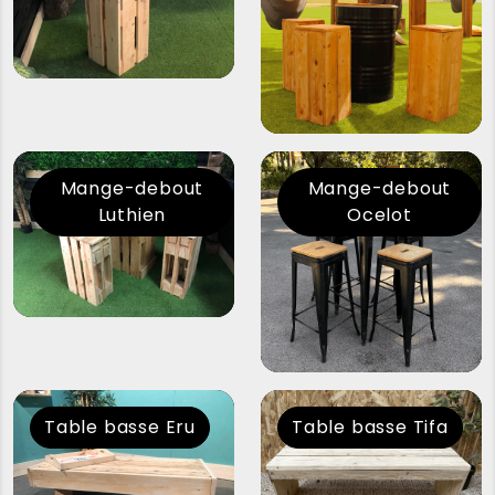
Mange-debout
Mange-debout
Luthien
Ocelot
Table basse Eru
Table basse Tifa