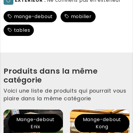
EXTERIEUR :
Ne conviens pas en extérieur
mange-debout
mobilier
tables
Produits dans la même
catégorie
Voici une liste de produits qui pourrait vous
plaire dans la même catégorie
Mange-debout
Mange-debout
Enix
Kong