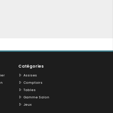
Catégories
ier
Assises
on
Comptoirs
Tables
Gamme Salon
Jeux