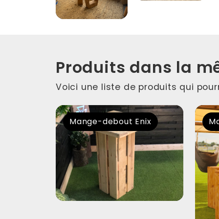
Produits dans la m
Voici une liste de produits qui pou
Mange-debout Enix
Ma