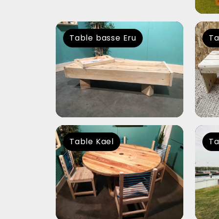
Table basse Eru
Ta
Table Kael
Ta