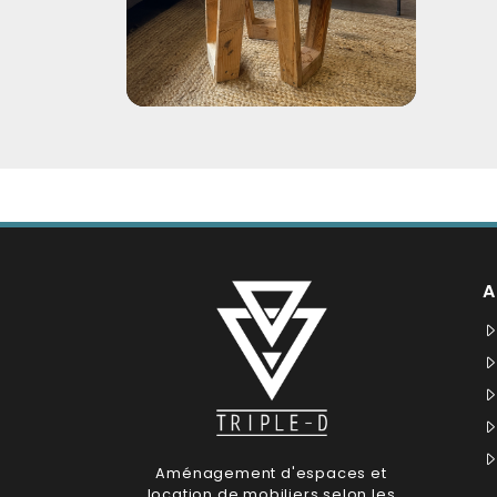
A
Aménagement d'espaces et
location de mobiliers selon les