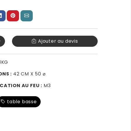
+
Ajouter au devis
3KG
ONS :
42 CM X 50 ⌀
CATION AU FEU :
M3
table basse