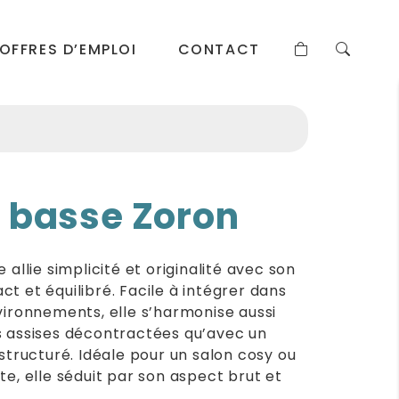
OFFRES D’EMPLOI
CONTACT
 basse Zoron
 allie simplicité et originalité avec son
t et équilibré. Facile à intégrer dans
vironnements, elle s’harmonise aussi
s assises décontractées qu’avec un
 structuré. Idéale pour un salon cosy ou
te, elle séduit par son aspect brut et