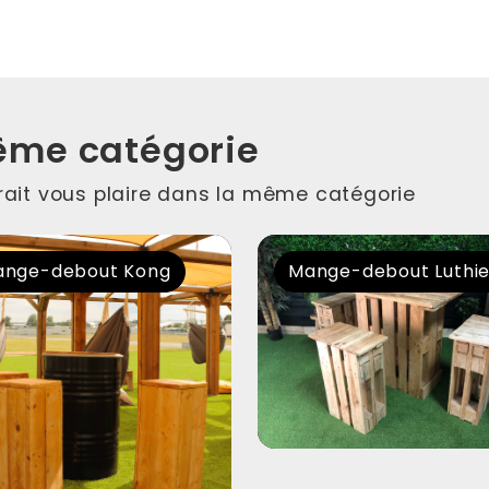
ême catégorie
rrait vous plaire dans la même catégorie
nge-debout Kong
Mange-debout Luthi