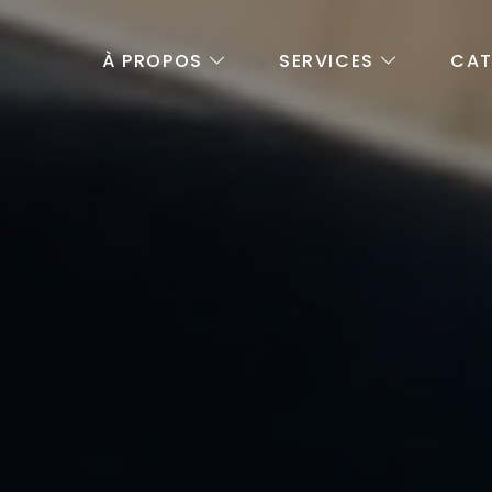
À PROPOS
SERVICES
CA