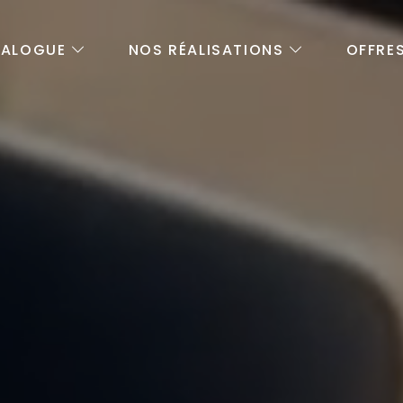
TALOGUE
NOS RÉALISATIONS
OFFRES