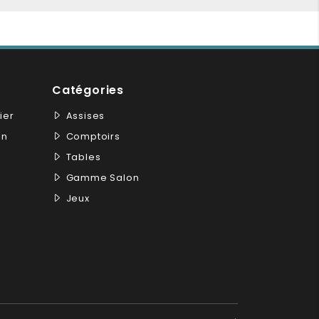
Catégories
ier
Assises
on
Comptoirs
Tables
Gamme Salon
Jeux