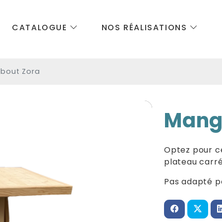
CATALOGUE
NOS RÉALISATIONS
bout Zora
Mang
Optez pour c
plateau carré
Pas adapté po