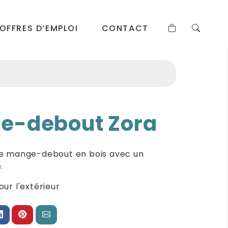
OFFRES D’EMPLOI
CONTACT
e-debout Zora
e mange-debout en bois avec un
.
ur l'extérieur