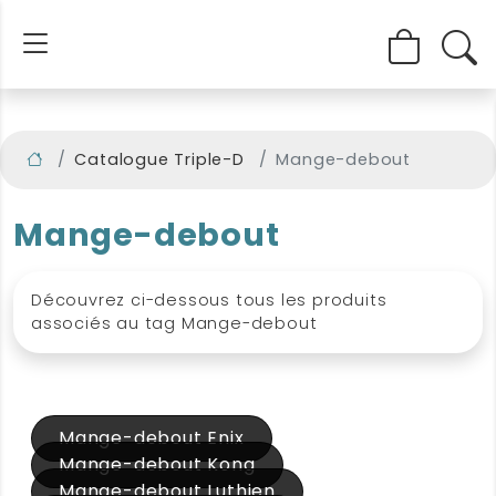
Catalogue Triple-D
Mange-debout
Mange-debout
Découvrez ci-dessous tous les produits
associés au tag Mange-debout
Mange-debout Enix
Mange-debout Kong
Mange-debout Luthien