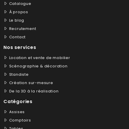
Catalogue
À propos
Le blog
Recrutement
Contact
Nos services
Location et vente de mobilier
Scénographie & décoration
Standiste
Création sur-mesure
De la 3D à la réalisation
Catégories
Assises
Comptoirs
Tables