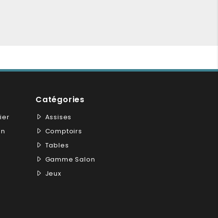
Catégories
ier
Assises
on
Comptoirs
Tables
Gamme Salon
Jeux