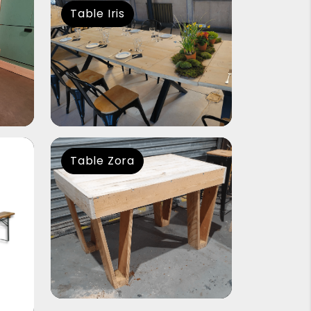
Table Iris
Table Zora