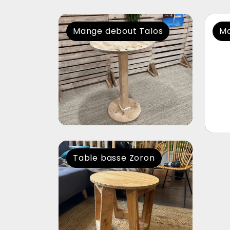
Mange debout Talos
Ma
Table basse Zoron