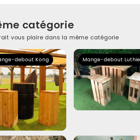
ême catégorie
rrait vous plaire dans la même catégorie
nge-debout Kong
Mange-debout Luthi