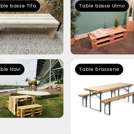
ble basse Tifa
Table basse Ulmo
ble Navi
Table brasserie