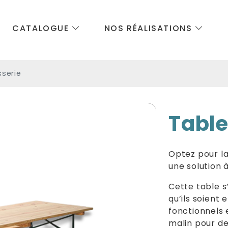
CATALOGUE
NOS RÉALISATIONS
sserie
Table
Optez pour la
une solution à
Cette table s
qu’ils soient 
fonctionnels e
malin pour d