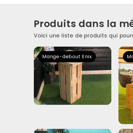
Produits dans la m
Voici une liste de produits qui pou
Mange-debout Enix
Ma