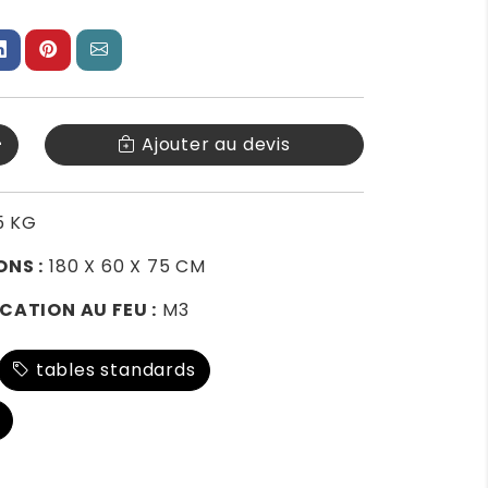
+
Ajouter au devis
5 KG
ONS :
180 X 60 X 75 CM
CATION AU FEU :
M3
tables standards