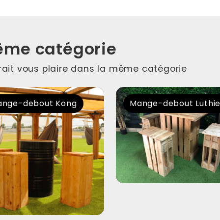
ême catégorie
rrait vous plaire dans la même catégorie
nge-debout Kong
Mange-debout Luthi