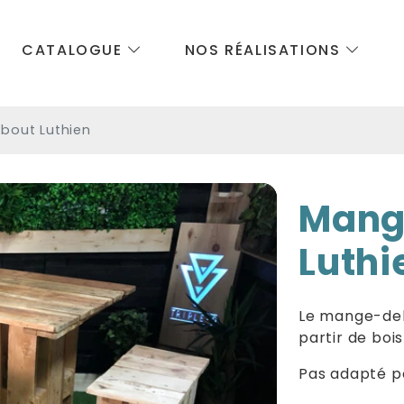
CATALOGUE
NOS RÉALISATIONS
bout Luthien
Mang
Luthi
Le mange-deb
partir de boi
Pas adapté po