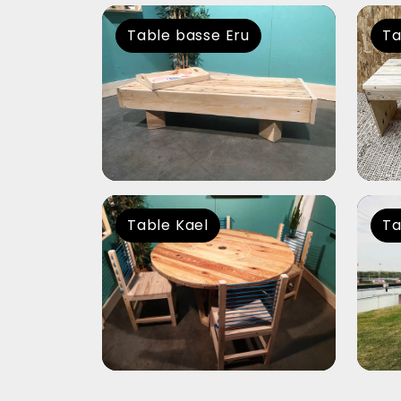
Table basse Eru
Ta
Table Kael
Ta