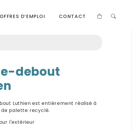
OFFRES D’EMPLOI
CONTACT
e-debout
en
out Luthien est entièrement réalisé à
s de palette recyclé.
ur l'extérieur