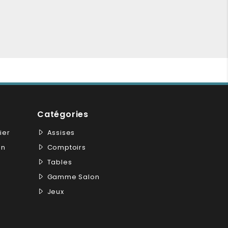
Catégories
ier
Assises
on
Comptoirs
Tables
Gamme Salon
Jeux