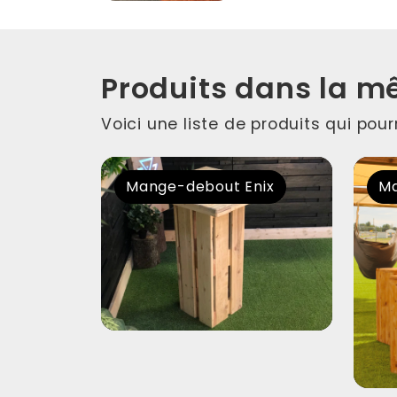
Produits dans la m
Voici une liste de produits qui pou
Mange-debout Enix
Ma