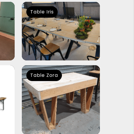
Table Iris
Table Zora