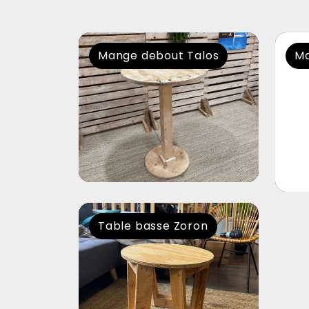
Mange debout Talos
Ma
Table basse Zoron