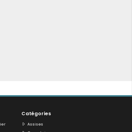
Catégories
ier
Assises