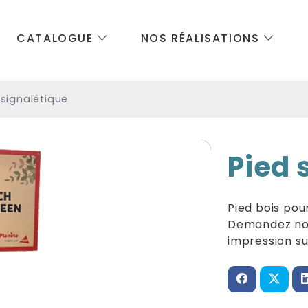
CATALOGUE
NOS RÉALISATIONS
 signalétique
Pied 
Pied bois pou
Demandez nou
impression su