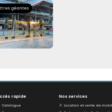
ttres géantes
ccès rapide
Nos services
Catalogue
Location et vente de mobil