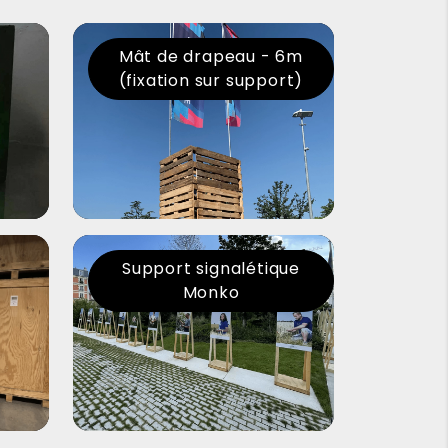
Mât de drapeau - 6m
(fixation sur support)
Support signalétique
Monko