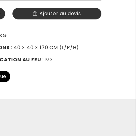
+
Ajouter au devis
KG
ONS :
40 X 40 X 170 CM (L/P/H)
CATION AU FEU :
M3
que