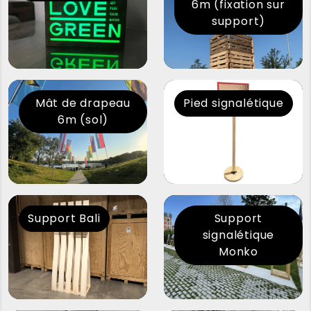
6m (fixation sur
support)
Mât de drapeau
Pied signalétique
6m (sol)
Support Bali
Support
signalétique
Monko