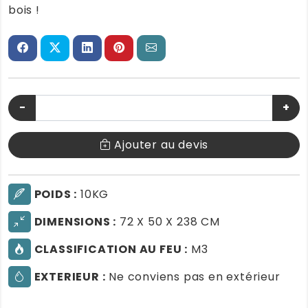
bois !
−
+
Ajouter au devis
POIDS :
10KG
DIMENSIONS :
72 X 50 X 238 CM
CLASSIFICATION AU FEU :
M3
EXTERIEUR :
Ne conviens pas en extérieur