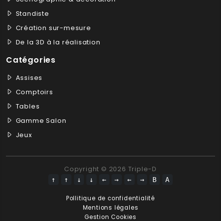
Standiste
Création sur-mesure
De la 3D à la réalisation
Catégories
Assises
Comptoirs
Tables
Gamme Salon
Jeux
Copyright © 2026 Triple-D
↑
↑
↓
↓
←
→
←
→
B
A
Pollitique de confidentialité
Mentions légales
Gestion Cookies