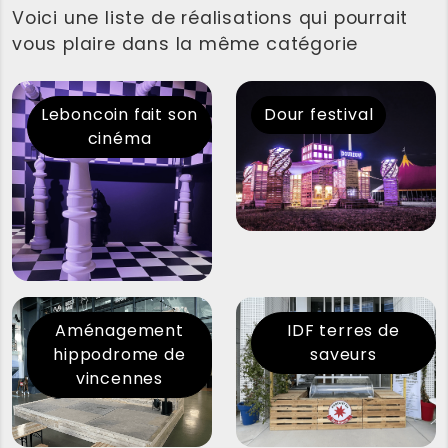
Voici une liste de réalisations qui pourrait
vous plaire dans la même catégorie
Leboncoin fait son
Dour festival
cinéma
Aménagement
IDF terres de
hippodrome de
saveurs
vincennes