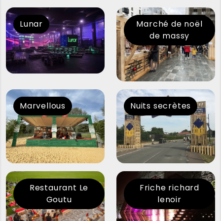
Lunar
Marché de noël
de massy
Marvellous
Nuits secrètes
Restaurant Le
Friche richard
Goutu
lenoir