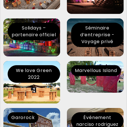
Solidays –
Séminaire
partenaire officiel
d’entreprise -
Voyage privé
We love Green
Marvellous Island
2022
Garorock
Événement
narciso rodriguez