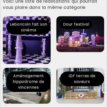
Voici une liste de réalisations qui pourrait
vous plaire dans la même catégorie
Leboncoin fait son
Dour festival
cinéma
Aménagement
IDF terres de
hippodrome de
saveurs
vincennes