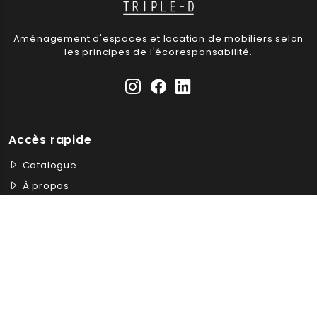
Aménagement d'espaces et location de mobiliers selon
les principes de l'écoresponsabilité.
Accès rapide
Catalogue
À propos
Le blog
Recrutement
Contact
Nos services
Location et vente de mobilier