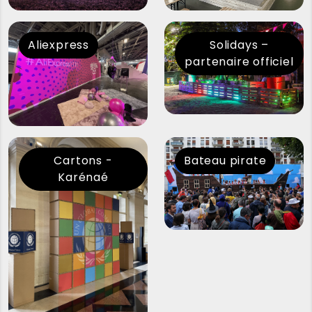
Aliexpress
Solidays –
partenaire officiel
Cartons -
Bateau pirate
Karénaé