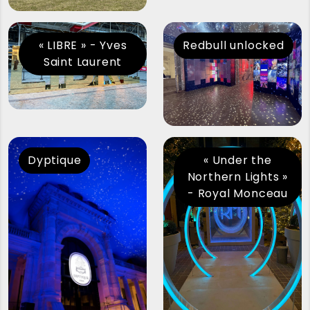
« LIBRE » - Yves
Redbull unlocked
Saint Laurent
Dyptique
« Under the
Northern Lights »
- Royal Monceau