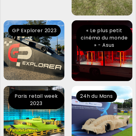
GP Explorer 2023
« Le plus petit
cinéma du monde
» - Asus
Paris retail week
24h du Mans
2023