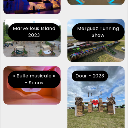
Marvellous Island
Merguez Tunning
2023
Show
« Bulle musicale »
Dour - 2023
- Sonos