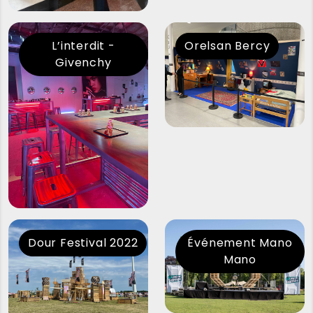
L’interdit -
Orelsan Bercy
Givenchy
Dour Festival 2022
Événement Mano
Mano