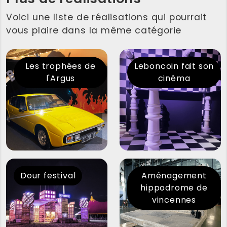
Voici une liste de réalisations qui pourrait
vous plaire dans la même catégorie
Les trophées de
Leboncoin fait son
l'Argus
cinéma
Dour festival
Aménagement
hippodrome de
vincennes