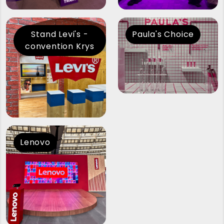
Stand Levi's -
Paula's Choice
convention Krys
Lenovo