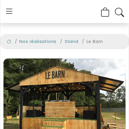
Nos réalisations
Stand
Le Barn