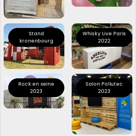
Stand
Whisky Live Paris
kronenbourg
2022
Rock en seine
Salon Pollutec
2023
2023