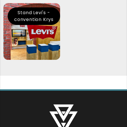
Stand Levi's -
convention Krys