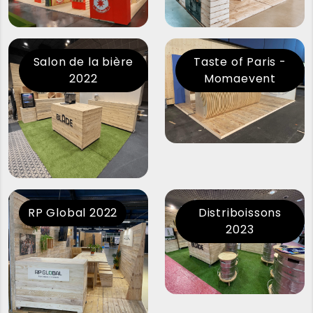
Salon de la bière
Taste of Paris -
2022
Momaevent
RP Global 2022
Distriboissons
2023