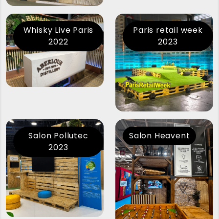
Whisky Live Paris
Paris retail week
2022
2023
Salon Pollutec
Salon Heavent
2023