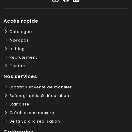
Accès rapide
Catalogue
À propos
Le blog
Recrutement
Contact
Nos services
Location et vente de mobilier
Scénographie & décoration
Standiste
Création sur-mesure
De la 3D à la réalisation
Catégories