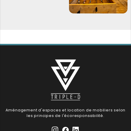
Aménagement d'espaces et location de mobiliers selon
les principes de l'écoresponsabilité.