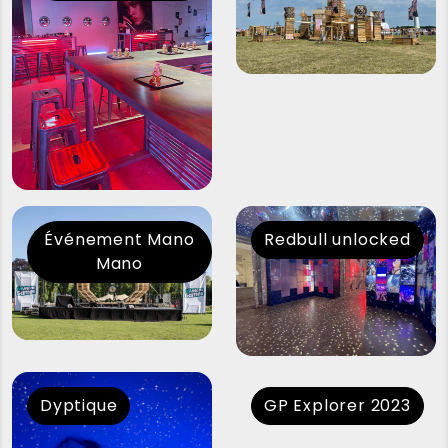
Événement Mano
Redbull unlocked
Mano
Dyptique
GP Explorer 2023