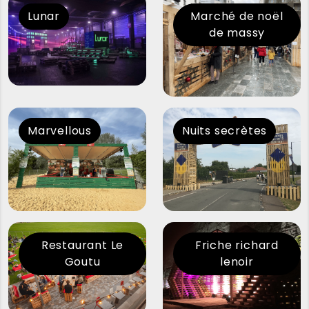
Lunar
Marché de noël
de massy
Marvellous
Nuits secrètes
Restaurant Le
Friche richard
Goutu
lenoir