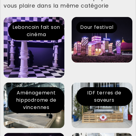
vous plaire dans la même catégorie
Leboncoin fait son
Dour festival
cinéma
Aménagement
IDF terres de
hippodrome de
saveurs
vincennes