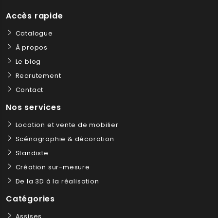
Accès rapide
Catalogue
À propos
Le blog
Recrutement
Contact
Nos services
Location et vente de mobilier
Scénographie & décoration
Standiste
Création sur-mesure
De la 3D à la réalisation
Catégories
Assises