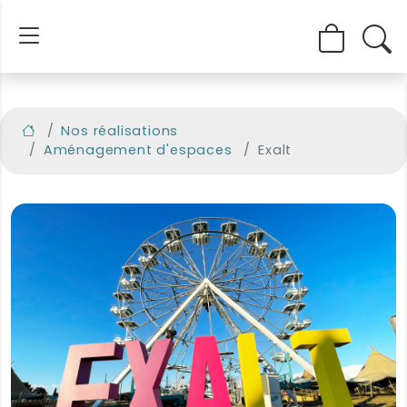
Nos réalisations
Aménagement d'espaces
Exalt