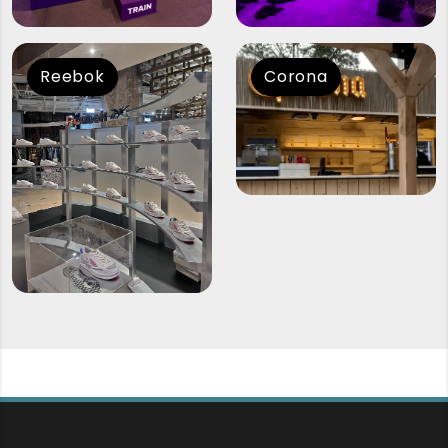
Reebok
Corona