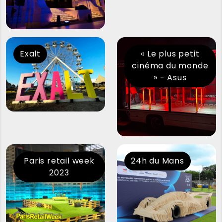
Exalt
« Le plus petit
cinéma du monde
» - Asus
Paris retail week
24h du Mans
2023