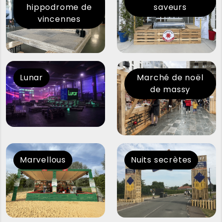
hippodrome de
saveurs
vincennes
Lunar
Marché de noël
de massy
Marvellous
Nuits secrètes