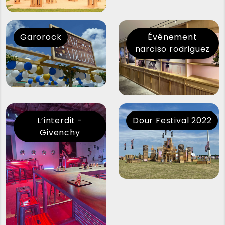
Garorock
Événement
narciso rodriguez
L’interdit -
Dour Festival 2022
Givenchy