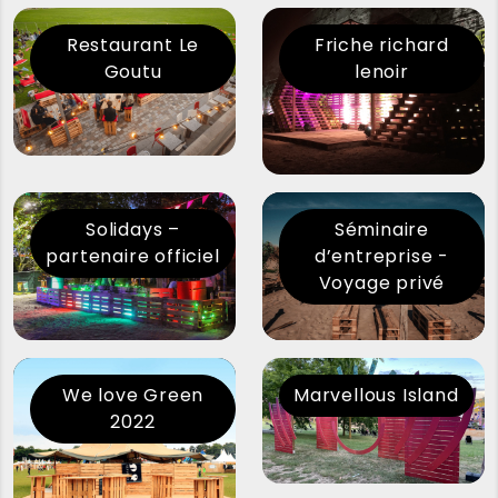
Restaurant Le
Friche richard
Goutu
lenoir
Solidays –
Séminaire
partenaire officiel
d’entreprise -
Voyage privé
We love Green
Marvellous Island
2022