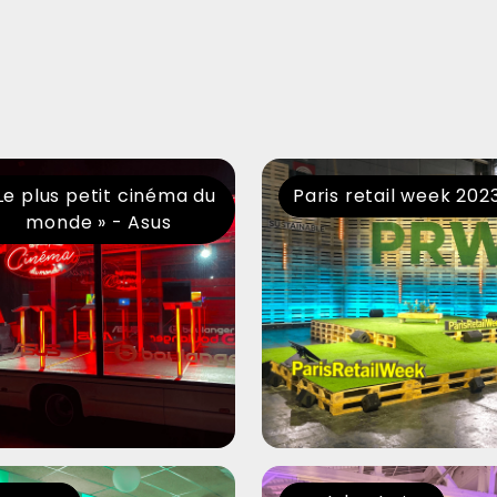
Le plus petit cinéma du
Paris retail week 202
monde » - Asus
ngstop
Paula's Choice