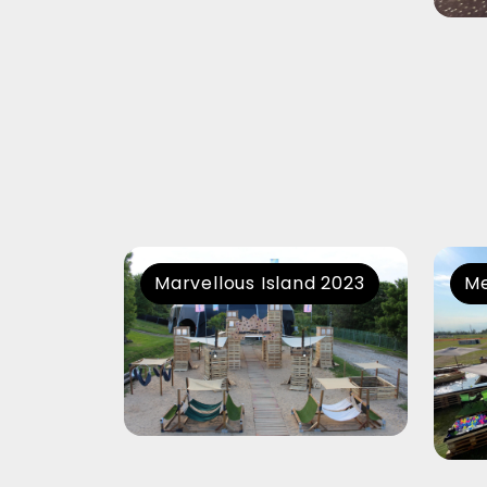
Marvellous Island 2023
Me