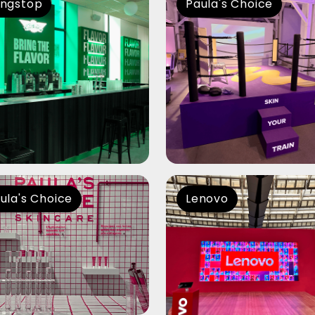
ula's Choice
Lenovo