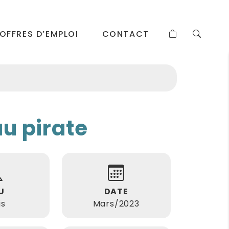
OFFRES D’EMPLOI
CONTACT
u pirate
U
DATE
is
Mars/2023