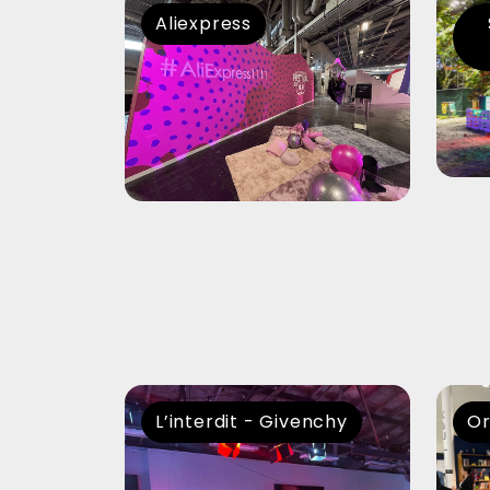
Aliexpress
L’interdit - Givenchy
Or