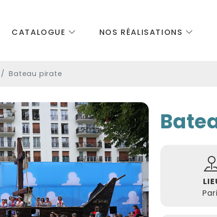
CATALOGUE
NOS RÉALISATIONS
Bateau pirate
Batea
LIE
Par