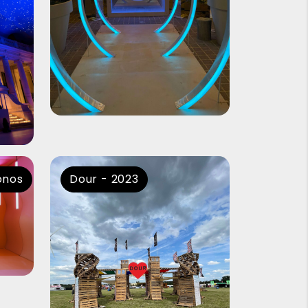
Sonos
Dour - 2023