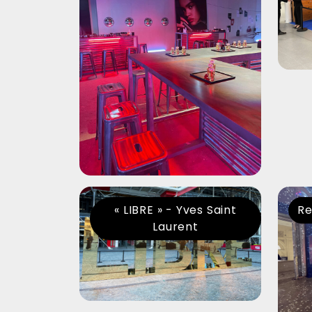
« LIBRE » - Yves Saint
Re
Laurent