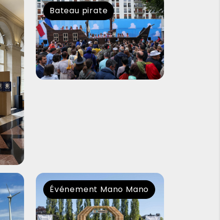
Bateau pirate
Événement Mano Mano