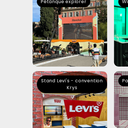
Stand Levi's - convention
Pa
Krys