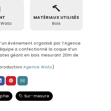
ENT
MATÉRIAUX UTILISÉS
 Wato
Bois
 d’un événement organisé par l’Agence
équipe a confectionné la coque d’un
rates géant en bois mesurant 20m de
production
Agence Wato
)
phie
Sur-mesure