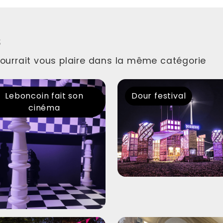
s
 pourrait vous plaire dans la même catégorie
Leboncoin fait son
Dour festival
cinéma