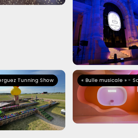
rguez Tunning Show
« Bulle musicale » - 