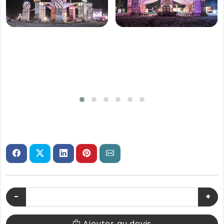
−
+
Ajouter au devis