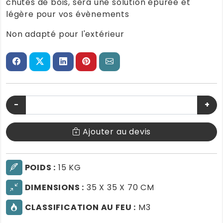
chutes de bois, sera une solution épurée et
légère pour vos évènements
Non adapté pour l'extérieur
−
+
Ajouter au devis
POIDS :
15 KG
DIMENSIONS :
35 X 35 X 70 CM
CLASSIFICATION AU FEU :
M3