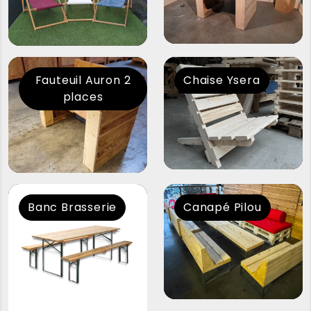
Fauteuil Auron 2
Chaise Ysera
places
Banc Brasserie
Canapé Pilou