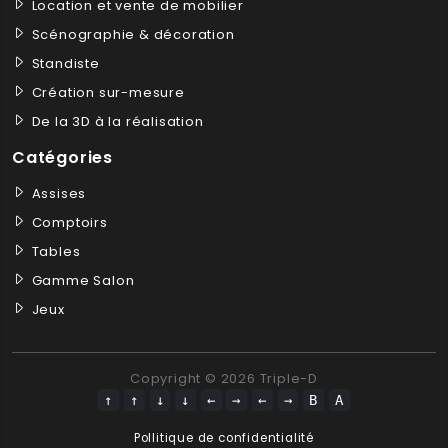
Location et vente de mobilier
Scénographie & décoration
Standiste
Création sur-mesure
De la 3D à la réalisation
Catégories
Assises
Comptoirs
Tables
Gamme Salon
Jeux
Copyright © 2026 Triple-D
↑
↑
↓
↓
←
→
←
→
B
A
Pollitique de confidentialité