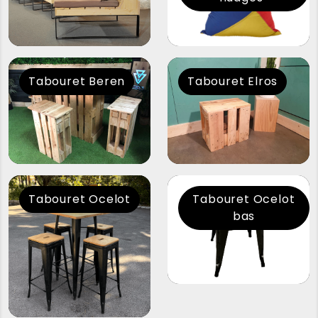
Tabouret Beren
Tabouret Elros
Tabouret Ocelot
Tabouret Ocelot
bas