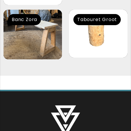
Banc Zora
Tabouret Groot