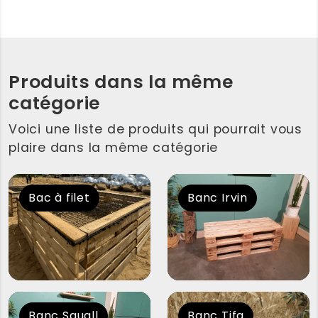
Produits dans la même
catégorie
Voici une liste de produits qui pourrait vous
plaire dans la même catégorie
Bac à filet
Banc Irvin
Banc Squall
Banc Tifa