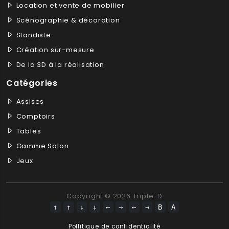
Location et vente de mobilier
Scénographie & décoration
Standiste
Création sur-mesure
De la 3D à la réalisation
Catégories
Assises
Comptoirs
Tables
Gamme Salon
Jeux
Copyright © 2026 Triple-D
↑
↑
↓
↓
←
→
←
→
B
A
Pollitique de confidentialité