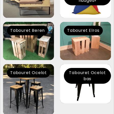
nuages»
Tabouret Beren
Tabouret Elros
Tabouret Ocelot
Tabouret Ocelot
bas