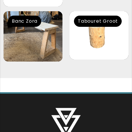
Banc Zora
Tabouret Groot