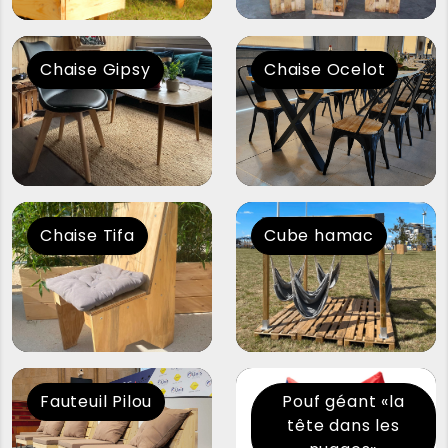
Chaise Gipsy
Chaise Ocelot
Chaise Tifa
Cube hamac
Fauteuil Pilou
Pouf géant «la
tête dans les