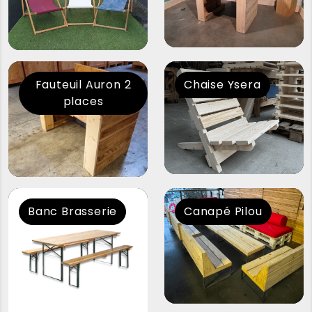
Fauteuil Auron 2
Chaise Ysera
places
Banc Brasserie
Canapé Pilou