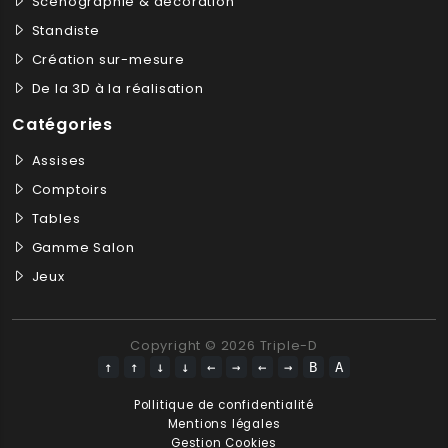
Scénographie & décoration
Standiste
Création sur-mesure
De la 3D à la réalisation
Catégories
Assises
Comptoirs
Tables
Gamme Salon
Jeux
Copyright © 2026 Triple-D
↑
↑
↓
↓
←
→
←
→
B
A
Pollitique de confidentialité
Mentions légales
Gestion Cookies