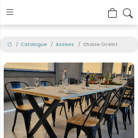
Catalogue
Assises
Chaise Ocelot