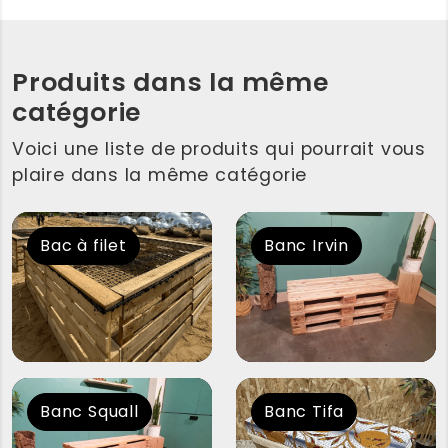
Produits dans la même
catégorie
Voici une liste de produits qui pourrait vous
plaire dans la même catégorie
Bac à filet
Banc Irvin
Banc Squall
Banc Tifa