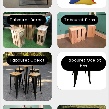
Tabouret Beren
Tabouret Elros
Tabouret Ocelot
Tabouret Ocelot
bas