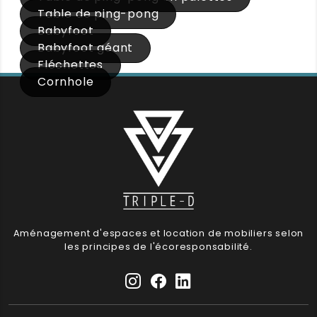
Table de ping-pong
Babyfoot
Babyfoot géant
Fléchettes
Cornhole
Aménagement d'espaces et location de mobiliers selon
les principes de l'écoresponsabilité.