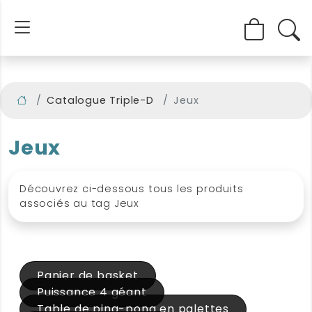
Catalogue Triple-D
Jeux
Jeux
Découvrez ci-dessous tous les produits
associés au tag Jeux
Panier de basket
Puissance 4 géant
Table de ping-pong en palettes