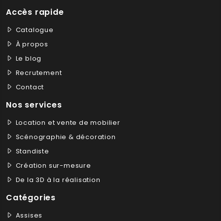
Accès rapide
Catalogue
À propos
Le blog
Recrutement
Contact
Nos services
Location et vente de mobilier
Scénographie & décoration
Standiste
Création sur-mesure
De la 3D à la réalisation
Catégories
Assises