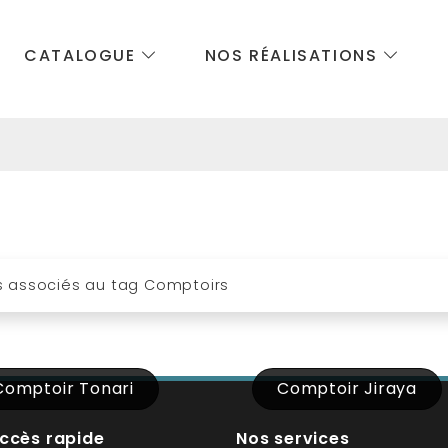
CATALOGUE
NOS RÉALISATIONS
s associés au tag Comptoirs
Comptoir Tonari
Comptoir Jiraya
ccès rapide
Nos services