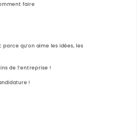
comment faire
 parce qu’on aime les idées, les
ins de l’entreprise !
candidature !