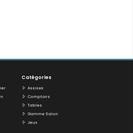
Catégories
ier
Assises
on
Comptoirs
Tables
Gamme Salon
Jeux