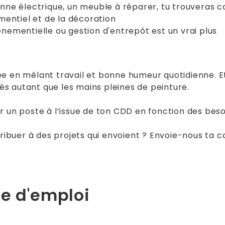
anne électrique, un meuble à réparer, tu trouveras 
ementiel et de la décoration
énementielle ou gestion d'entrepôt est un vrai plus
e en mêlant travail et bonne humeur quotidienne. Et
isés autant que les mains pleines de peinture.
réer un poste à l’issue de ton CDD en fonction des beso
tribuer à des projets qui envoient ? Envoie-nous ta 
re d'emploi