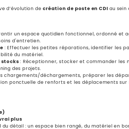
ve d’évolution de
création de poste en CDI
au sein 
rantir un espace quotidien fonctionnel, ordonné et 
oins d'entretien.
te
: Effectuer les petites réparations, identifier les
bilité du matériel.
 stocks
: Réceptionner, stocker et commander les mat
ning des projets.
es chargements/déchargements, préparer les départs
tion ponctuelle de renforts et les déplacements sur s
e)
vrai plus
l du détail : un espace bien rangé, du matériel en bon 