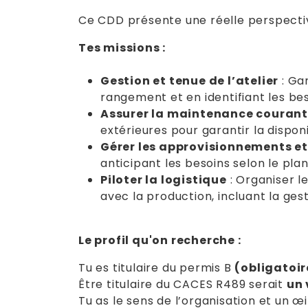
Ce CDD présente une réelle perspecti
Tes missions :
Gestion et tenue de l’atelier
: Ga
rangement et en identifiant les bes
Assurer la maintenance couran
extérieures pour garantir la disponi
Gérer les approvisionnements et
anticipant les besoins selon le plan
Piloter la logistique
: Organiser l
avec la production, incluant la ges
Le profil qu'on recherche :
Tu es titulaire du permis B
(obligatoir
Être titulaire du CACES R489 serait
un 
Tu as le sens de l’organisation et un œi