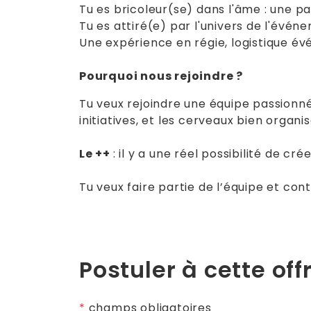
Tu es bricoleur(se) dans l'âme : une p
Tu es attiré(e) par l'univers de l'évén
Une expérience en régie, logistique év
Pourquoi nous rejoindre ?
Tu veux rejoindre une équipe passionné
initiatives, et les cerveaux bien organ
Le ++
: il y a une réel possibilité de c
Tu veux faire partie de l’équipe et con
Postuler à cette off
*
champs obligatoires