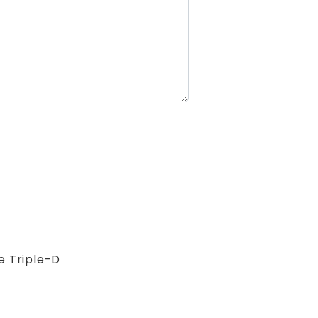
 Triple-D
)