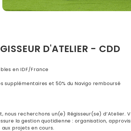
ÉGISSEUR D'ATELIER - CDD
bles en IDF/France
res supplémentaires et 50% du Navigo remboursé
 nous recherchons un(e) Régisseur(se) d’Atelier. V
 assure la gestion quotidienne : organisation, appro
s aux projets en cours.