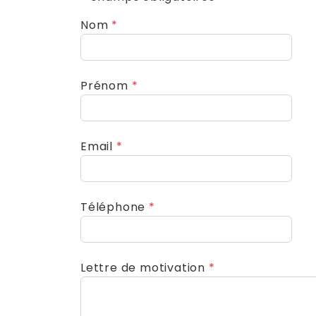
Nom
*
Prénom
*
Email
*
Téléphone
*
Lettre de motivation
*