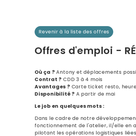
Revenir à la liste des offres
Offres d'emploi - R
Où ça ?
Antony et déplacements possi
Contrat ?
CDD 3 à 4 mois
Avantages ?
Carte ticket resto, heu
Disponibilité ?
A partir de mai
Le job en quelques mots :
Dans le cadre de notre développement,
fonctionnement de l'atelier, il/elle en
pilotant les opérations logistiques liée