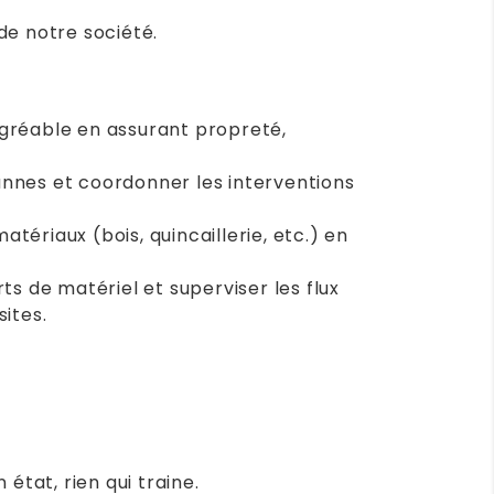
de notre société.
agréable en assurant propreté,
 pannes et coordonner les interventions
ériaux (bois, quincaillerie, etc.) en
 de matériel et superviser les flux
ites.
état, rien qui traine.